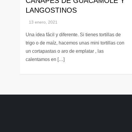
CANAPÉS DE GUACAMOLE Y
LANGOSTINOS
Una idea fácil y diferente. Si tienes tortillas de
trigo o de maíz, hacemos unas mini tortillas con
un cortapastas o aro de emplatar , las
calentamos en […]