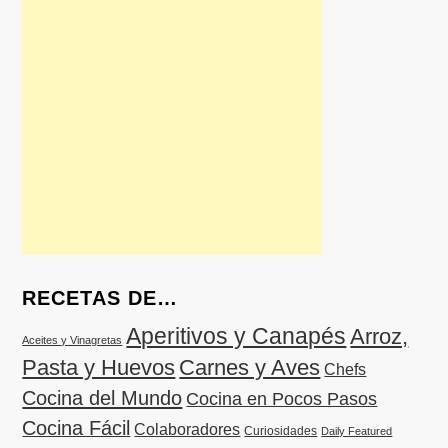
RECETAS DE…
Aperitivos y Canapés
Arroz,
Aceites y Vinagretas
Pasta y Huevos
Carnes y Aves
Chefs
Cocina del Mundo
Cocina en Pocos Pasos
Cocina Fácil
Colaboradores
Curiosidades
Daily Featured