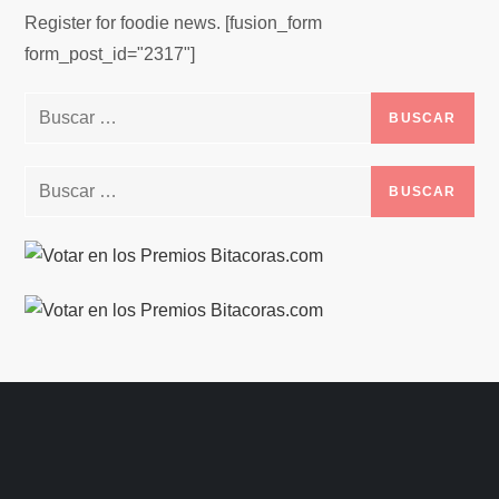
Register for foodie news. [fusion_form
form_post_id="2317"]
Buscar:
Buscar: