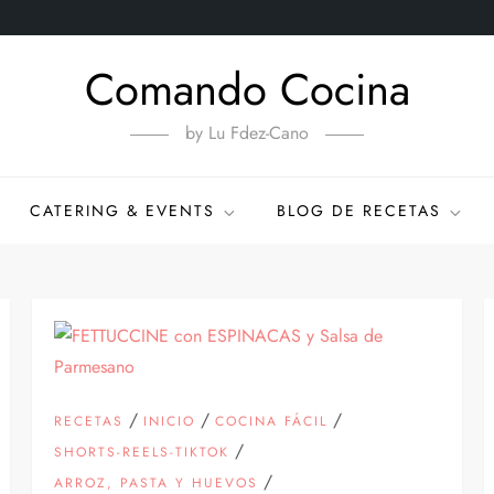
Comando Cocina
by Lu Fdez-Cano
CATERING & EVENTS
BLOG DE RECETAS
/
/
/
RECETAS
INICIO
COCINA FÁCIL
/
SHORTS-REELS-TIKTOK
/
ARROZ, PASTA Y HUEVOS