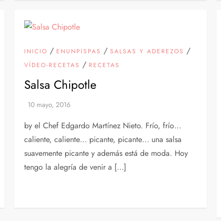
/
/
/
INICIO
ENUNPISPAS
SALSAS Y ADEREZOS
/
VÍDEO-RECETAS
RECETAS
Salsa Chipotle
by el Chef Edgardo Martínez Nieto. Frío, frío…
caliente, caliente… picante, picante… una salsa
suavemente picante y además está de moda. Hoy
tengo la alegría de venir a […]