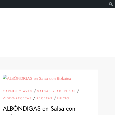
/
/
CARNES Y AVES
SALSAS Y ADEREZOS
/
/
VÍDEO-RECETAS
RECETAS
INICIO
ALBÓNDIGAS en Salsa con