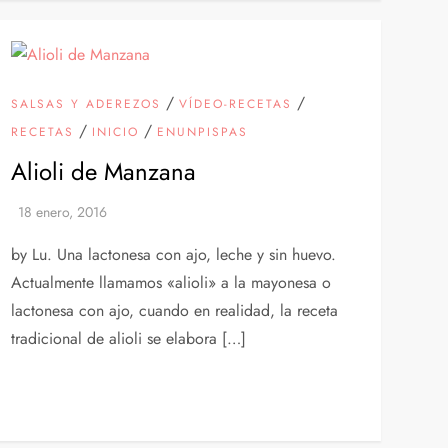
/
/
SALSAS Y ADEREZOS
VÍDEO-RECETAS
/
/
RECETAS
INICIO
ENUNPISPAS
Alioli de Manzana
by Lu. Una lactonesa con ajo, leche y sin huevo.
Actualmente llamamos «alioli» a la mayonesa o
lactonesa con ajo, cuando en realidad, la receta
tradicional de alioli se elabora […]