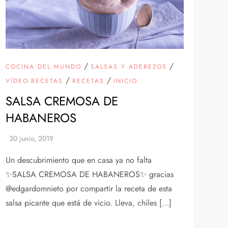
/
/
COCINA DEL MUNDO
SALSAS Y ADEREZOS
/
/
VÍDEO-RECETAS
RECETAS
INICIO
SALSA CREMOSA DE
HABANEROS
Un descubrimiento que en casa ya no falta
✨SALSA CREMOSA DE HABANEROS✨ gracias
@edgardomnieto por compartir la receta de esta
salsa picante que está de vicio. Lleva, chiles […]