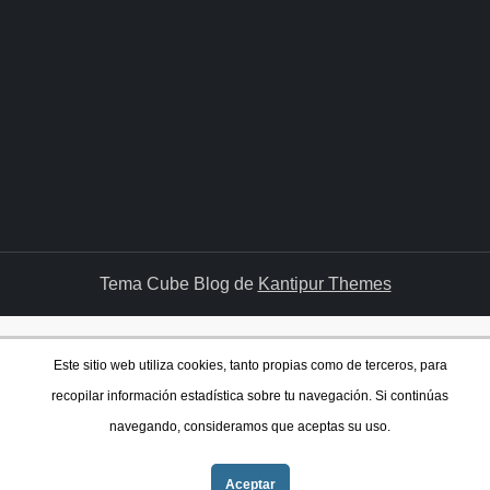
Tema Cube Blog de
Kantipur Themes
Este sitio web utiliza cookies, tanto propias como de terceros, para
recopilar información estadística sobre tu navegación. Si continúas
navegando, consideramos que aceptas su uso.
Aceptar