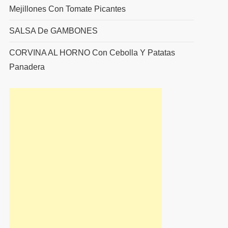
Mejillones Con Tomate Picantes
SALSA De GAMBONES
CORVINA AL HORNO Con Cebolla Y Patatas
Panadera