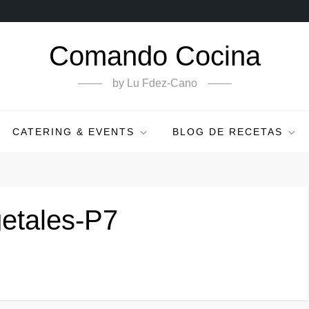
Comando Cocina
by Lu Fdez-Cano
CATERING & EVENTS
BLOG DE RECETAS
etales-P7