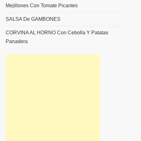
Mejillones Con Tomate Picantes
SALSA De GAMBONES
CORVINA AL HORNO Con Cebolla Y Patatas
Panadera