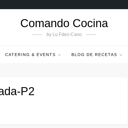
Comando Cocina
by Lu Fdez-Cano
CATERING & EVENTS
BLOG DE RECETAS
tada-P2