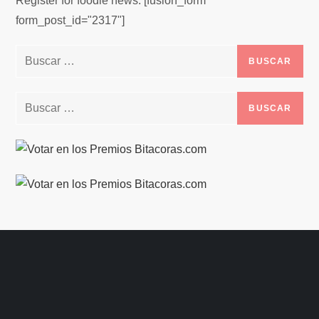
Register for foodie news. [fusion_form
form_post_id="2317"]
Buscar:
Buscar: