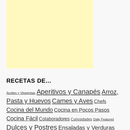
RECETAS DE…
Aperitivos y Canapés
Arroz,
Aceites y Vinagretas
Pasta y Huevos
Carnes y Aves
Chefs
Cocina del Mundo
Cocina en Pocos Pasos
Cocina Fácil
Colaboradores
Curiosidades
Daily Featured
Dulces y Postres
Ensaladas y Verduras