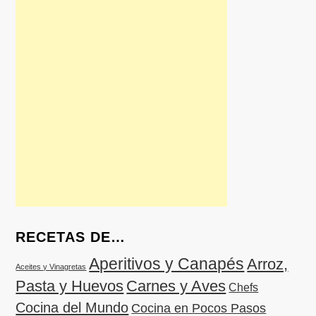
RECETAS DE…
Aperitivos y Canapés
Arroz,
Aceites y Vinagretas
Pasta y Huevos
Carnes y Aves
Chefs
Cocina del Mundo
Cocina en Pocos Pasos