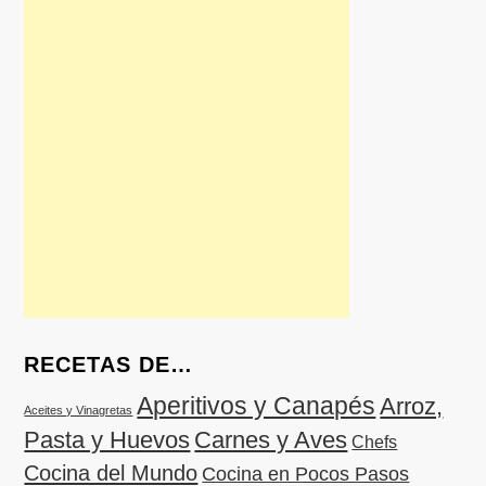
RECETAS DE…
Aperitivos y Canapés
Arroz,
Aceites y Vinagretas
Pasta y Huevos
Carnes y Aves
Chefs
Cocina del Mundo
Cocina en Pocos Pasos