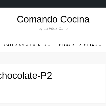
Comando Cocina
by Lu Fdez-Cano
CATERING & EVENTS
BLOG DE RECETAS
chocolate-P2