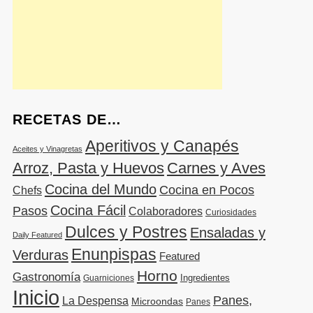
RECETAS DE…
Aperitivos y Canapés
Aceites y Vinagretas
Arroz, Pasta y Huevos
Carnes y Aves
Cocina del Mundo
Cocina en Pocos
Chefs
Cocina Fácil
Pasos
Colaboradores
Curiosidades
Dulces y Postres
Ensaladas y
Daily Featured
Enunpispas
Verduras
Featured
Horno
Gastronomía
Ingredientes
Guarniciones
Inicio
Panes,
La Despensa
Microondas
Panes