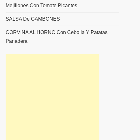
Mejillones Con Tomate Picantes
SALSA De GAMBONES
CORVINA AL HORNO Con Cebolla Y Patatas
Panadera