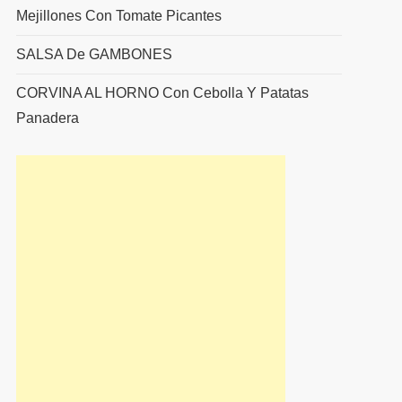
Mejillones Con Tomate Picantes
SALSA De GAMBONES
CORVINA AL HORNO Con Cebolla Y Patatas
Panadera