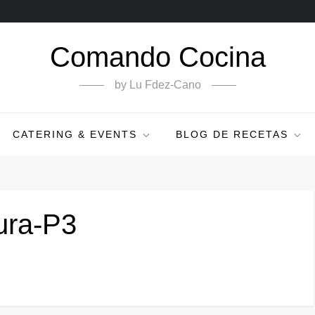
Comando Cocina
by Lu Fdez-Cano
CATERING & EVENTS
BLOG DE RECETAS
ura-P3