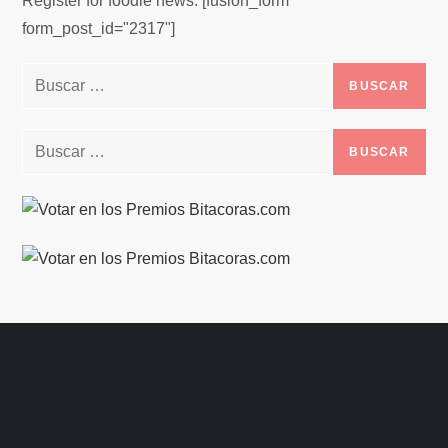
Register for foodie news. [fusion_form
form_post_id="2317"]
Buscar:
Buscar: