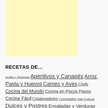
RECETAS DE…
Aperitivos y Canapés
Arroz,
Aceites y Vinagretas
Pasta y Huevos
Carnes y Aves
Chefs
Cocina del Mundo
Cocina en Pocos Pasos
Cocina Fácil
Colaboradores
Curiosidades
Daily Featured
Dulces y Postres
Ensaladas y Verduras