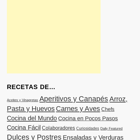
RECETAS DE…
Aperitivos y Canapés
Arroz,
Aceites y Vinagretas
Pasta y Huevos
Carnes y Aves
Chefs
Cocina del Mundo
Cocina en Pocos Pasos
Cocina Fácil
Colaboradores
Curiosidades
Daily Featured
Dulces y Postres
Ensaladas y Verduras