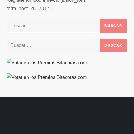
Register for foodie news. [fusion_form
form_post_id="2317"]
Buscar:
Buscar: