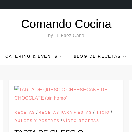
Comando Cocina
by Lu Fdez-Cano
CATERING & EVENTS
BLOG DE RECETAS
/
/
/
RECETAS
RECETAS PARA FIESTAS
INICIO
/
DULCES Y POSTRES
VÍDEO-RECETAS