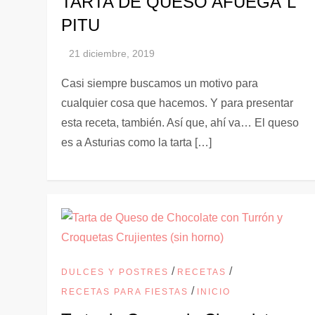
TARTA DE QUESO AFUEGA´L
PITU
Casi siempre buscamos un motivo para
cualquier cosa que hacemos. Y para presentar
esta receta, también. Así que, ahí va… El queso
es a Asturias como la tarta […]
/
/
DULCES Y POSTRES
RECETAS
/
RECETAS PARA FIESTAS
INICIO