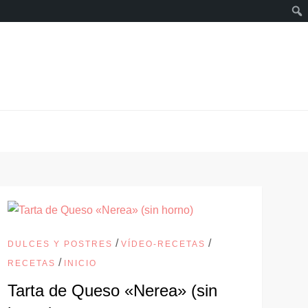
/
/
DULCES Y POSTRES
VÍDEO-RECETAS
/
RECETAS
INICIO
Tarta de Queso «Nerea» (sin