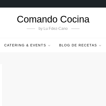
Comando Cocina
by Lu Fdez-Cano
CATERING & EVENTS
BLOG DE RECETAS