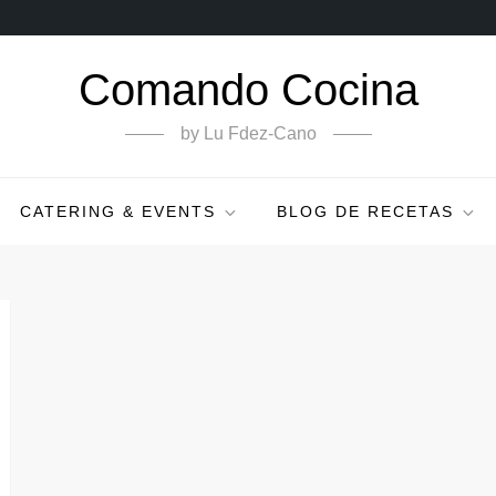
Comando Cocina
by Lu Fdez-Cano
CATERING & EVENTS
BLOG DE RECETAS