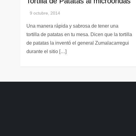
Tortilla de Patatas al microondas
Una manera rápida y sabrosa de tener una
tortilla de patatas en tu mesa. Dicen que la tortilla
de patatas la inventó el general Zumalacarregui
durante el sitio […]