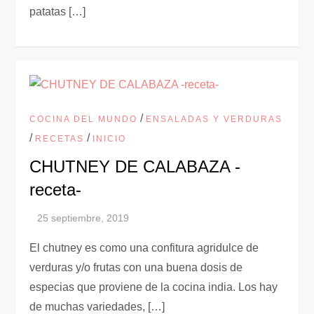
patatas […]
/
COCINA DEL MUNDO
ENSALADAS Y VERDURAS
/
/
RECETAS
INICIO
CHUTNEY DE CALABAZA -
receta-
El chutney es como una confitura agridulce de
verduras y/o frutas con una buena dosis de
especias que proviene de la cocina india. Los hay
de muchas variedades, […]