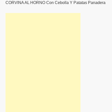
CORVINA AL HORNO Con Cebolla Y Patatas Panadera