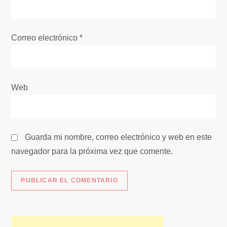
t
Correo electrónico
*
r
a
Web
d
a
s
Guarda mi nombre, correo electrónico y web en este
navegador para la próxima vez que comente.