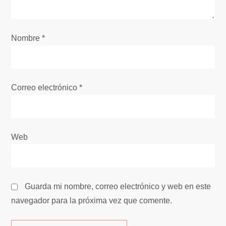
a
s
Nombre
*
Correo electrónico
*
Web
Guarda mi nombre, correo electrónico y web en este
navegador para la próxima vez que comente.