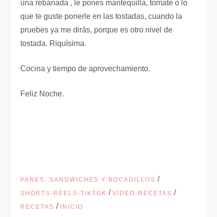
una rebanada , le pones mantequilla, tomate o lo
que te guste ponerle en las tostadas, cuando la
pruebes ya me dirás, porque es otro nivel de
tostada. Riquísima.
Cocina y tiempo de aprovechamiento.
Feliz Noche.
/
PANES, SANDWICHES Y BOCADILLOS
/
/
SHORTS-REELS-TIKTOK
VÍDEO-RECETAS
/
RECETAS
INICIO