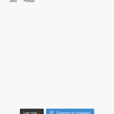
📍Bilbao
Leer más...
Síguenos en Instagram