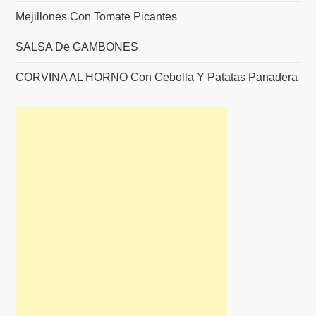
Mejillones Con Tomate Picantes
SALSA De GAMBONES
CORVINA AL HORNO Con Cebolla Y Patatas Panadera