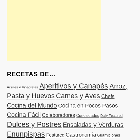
RECETAS DE…
Aperitivos y Canapés
Arroz,
Aceites y Vinagretas
Pasta y Huevos
Carnes y Aves
Chefs
Cocina del Mundo
Cocina en Pocos Pasos
Cocina Fácil
Colaboradores
Curiosidades
Daily Featured
Dulces y Postres
Ensaladas y Verduras
Enunpispas
Gastronomía
Featured
Guarniciones