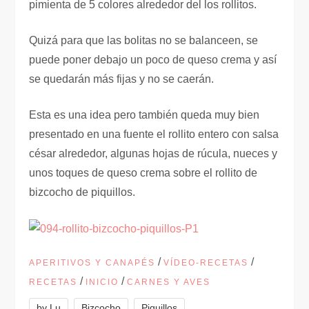
pimienta de 5 colores alrededor del los rollitos.
Quizá para que las bolitas no se balanceen, se
puede poner debajo un poco de queso crema y así
se quedarán más fijas y no se caerán.
Esta es una idea pero también queda muy bien
presentado en una fuente el rollito entero con salsa
césar alrededor, algunas hojas de rúcula, nueces y
unos toques de queso crema sobre el rollito de
bizcocho de piquillos.
/
/
APERITIVOS Y CANAPÉS
VÍDEO-RECETAS
/
/
RECETAS
INICIO
CARNES Y AVES
,
,
by Lu
Bizcocho
Piquillos