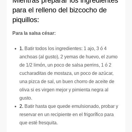
Mientras preparar los ingredientes
para el relleno del bizcocho de
piquillos:
Para la salsa césar:
1.
Batir todos los ingredientes: 1 ajo, 3 ó 4
anchoas (al gusto), 2 yemas de huevo, el zumo
de 1/2 limón, un poco de salsa perrins, 1 ó 2
cucharaditas de mostaza, un poco de azúcar,
una pizca de sal, un buen chorro de aceite de
oliva si es virgen mejor y pimienta negra al
gusto.
2.
Batir hasta que quede emulsionado, probar y
reservar en un recipiente en el frigorífico para
que esté fresquita.