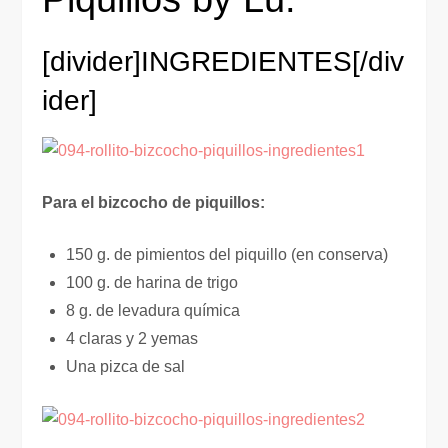
[divider]
INGREDIENTES
[/div
ider]
Para el bizcocho de piquillos:
150 g. de pimientos del piquillo (en conserva)
100 g. de harina de trigo
8 g. de levadura química
4 claras y 2 yemas
Una pizca de sal