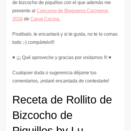
de bizcocho de piquillos con el que además me
presento al
Concurso de Blogueros Cocineros
2016
de
Canal Cocina.
Pruébalo, te encantará y si te gusta, no te lo comas
todo ;-) compártelo!!!
♥ ¡¡¡ Qué aproveche y gracias por visitarnos !!! ♥
Cualquier duda o sugerencia déjame tus
comentarios, ¡estaré encantada de contestarte!
Receta de Rollito de
Bizcocho de
Piquillos by Lu.