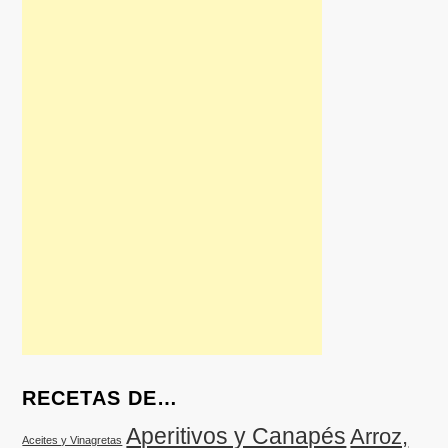
RECETAS DE…
Aperitivos y Canapés
Arroz,
Aceites y Vinagretas