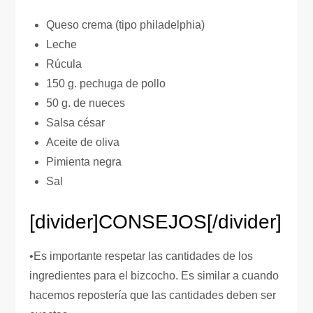
Queso crema (tipo philadelphia)
Leche
Rúcula
150 g. pechuga de pollo
50 g. de nueces
Salsa césar
Aceite de oliva
Pimienta negra
Sal
[divider]
CONSEJOS
[/divider]
•Es importante respetar las cantidades de los
ingredientes para el bizcocho. Es similar a cuando
hacemos repostería que las cantidades deben ser