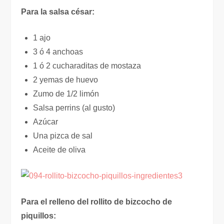
Para la salsa césar:
1 ajo
3 ó 4 anchoas
1 ó 2 cucharaditas de mostaza
2 yemas de huevo
Zumo de 1/2 limón
Salsa perrins (al gusto)
Azúcar
Una pizca de sal
Aceite de oliva
Para el relleno del rollito de bizcocho de
piquillos: