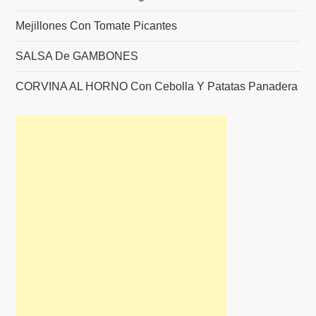
Mejillones Con Tomate Picantes
SALSA De GAMBONES
CORVINA AL HORNO Con Cebolla Y Patatas Panadera