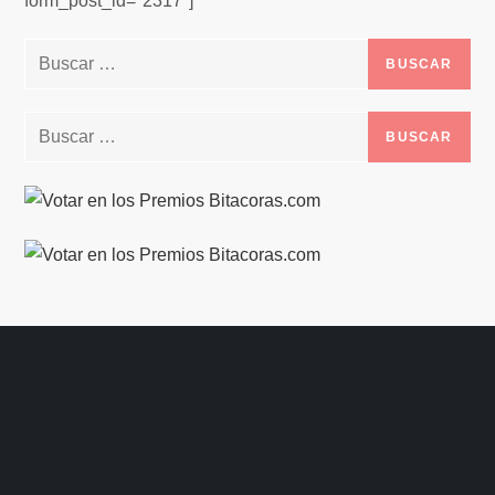
form_post_id="2317"]
Buscar:
Buscar: