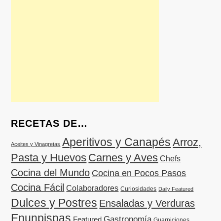
RECETAS DE…
Aperitivos y Canapés
Arroz,
Aceites y Vinagretas
Pasta y Huevos
Carnes y Aves
Chefs
Cocina del Mundo
Cocina en Pocos Pasos
Cocina Fácil
Colaboradores
Curiosidades
Daily Featured
Dulces y Postres
Ensaladas y Verduras
Enunpispas
Gastronomía
Featured
Guarniciones