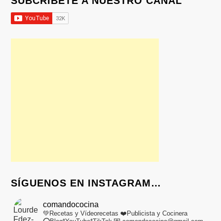
SUBCRÍBETE A NUESTRO CANAL
SÍGUENOS EN INSTAGRAM…
comandococina
💚Recetas y Vídeorecetas
❤️Publicista y Cocinera