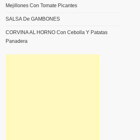
Mejillones Con Tomate Picantes
SALSA De GAMBONES
CORVINA AL HORNO Con Cebolla Y Patatas
Panadera