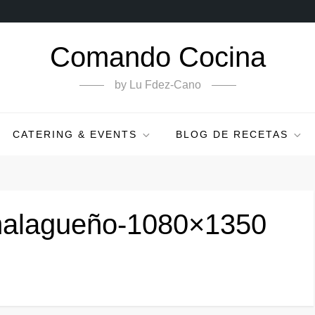
Comando Cocina
by Lu Fdez-Cano
CATERING & EVENTS
BLOG DE RECETAS
malagueño-1080×1350