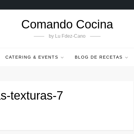
Comando Cocina
by Lu Fdez-Cano
CATERING & EVENTS
BLOG DE RECETAS
as-texturas-7