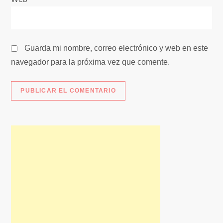
d
a
Guarda mi nombre, correo electrónico y web en este
s
navegador para la próxima vez que comente.