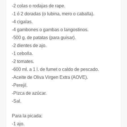
-2 colas o rodajas de rape.
-1 ó 2 doradas (o lubina, mero o caballa).
-4 cigalas.
-4 gambones o gambas o langostinos.
-500 g. de patatas (para guisar).
-2 dientes de ajo.
-1 cebolla.
-2 tomates.
-600 ml. a 1 l. de fumet o caldo de pescado.
-Aceite de Oliva Virgen Extra (AOVE).
-Perejil.
-Pizca de azúcar.
-Sal.
Para la picada:
-1 ajo.