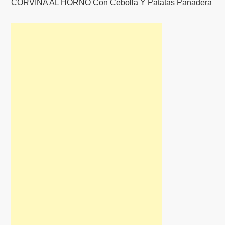
CORVINA AL HORNO Con Cebolla Y Patatas Panadera