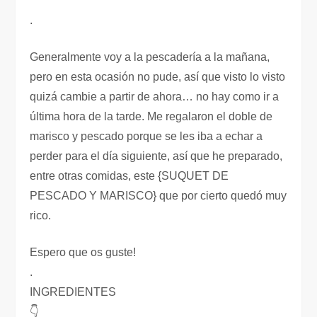
.
Generalmente voy a la pescadería a la mañana,
pero en esta ocasión no pude, así que visto lo visto
quizá cambie a partir de ahora… no hay como ir a
última hora de la tarde. Me regalaron el doble de
marisco y pescado porque se les iba a echar a
perder para el día siguiente, así que he preparado,
entre otras comidas, este {SUQUET DE
PESCADO Y MARISCO} que por cierto quedó muy
rico.
Espero que os guste!
.
INGREDIENTES
👇