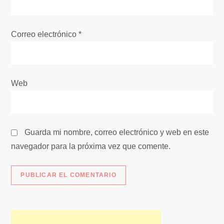
t
r
Correo electrónico
*
a
d
Web
a
s
Guarda mi nombre, correo electrónico y web en este
navegador para la próxima vez que comente.