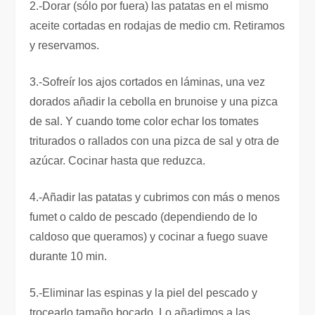
2.-Dorar (sólo por fuera) las patatas en el mismo
aceite cortadas en rodajas de medio cm. Retiramos
y reservamos.
3.-Sofreír los ajos cortados en láminas, una vez
dorados añadir la cebolla en brunoise y una pizca
de sal. Y cuando tome color echar los tomates
triturados o rallados con una pizca de sal y otra de
azúcar. Cocinar hasta que reduzca.
4.-Añadir las patatas y cubrimos con más o menos
fumet o caldo de pescado (dependiendo de lo
caldoso que queramos) y cocinar a fuego suave
durante 10 min.
5.-Eliminar las espinas y la piel del pescado y
trocearlo tamaño bocado. Lo añadimos a las