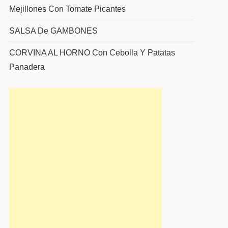
Mejillones Con Tomate Picantes
SALSA De GAMBONES
CORVINA AL HORNO Con Cebolla Y Patatas
Panadera