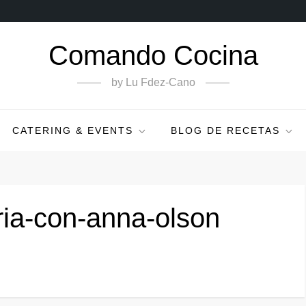
Comando Cocina
by Lu Fdez-Cano
CATERING & EVENTS
BLOG DE RECETAS
ria-con-anna-olson