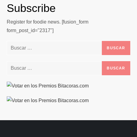
Subscribe
Register for foodie news. [fusion_form
form_post_id="2317"]
Buscar:
Buscar: