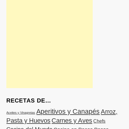
RECETAS DE…
Aperitivos y Canapés
Arroz,
Aceites y Vinagretas
Pasta y Huevos
Carnes y Aves
Chefs