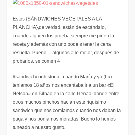
Estos {SÁNDWICHES VEGETALES A LA
PLANCHA},de verdad, están de escándalo,
cuando alguien los prueba siempre me piden la
receta y además con uno podéis tener la cena
resuelta. Bueno… algunos a lo mejor, después de
probarlos, se comen 4
#sandwichconhistoria : cuando María y yo (Lu)
teníamos 18 años nos encantaba ir a un bar «El
Nelson» en Bilbao en la calle Henao, donde entre
otros muchos pinchos hacían este riquísimo
sandwich que nos comíamos cuando nos daban la
paga y nos poníamos moradas. Bueno lo hemos
tuneado a nuestro gusto.