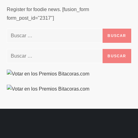
Register for foodie news. [fusion_form
form_post_id="2317"]
Buscar:
Buscar: