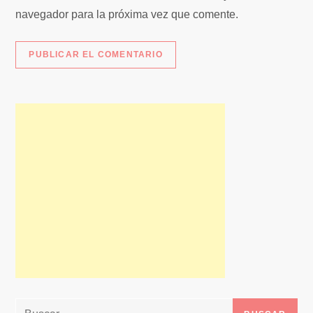
s
navegador para la próxima vez que comente.
Buscar: