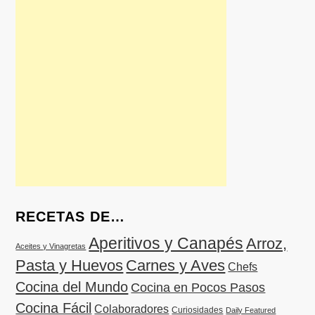
RECETAS DE…
Aperitivos y Canapés
Arroz,
Aceites y Vinagretas
Pasta y Huevos
Carnes y Aves
Chefs
Cocina del Mundo
Cocina en Pocos Pasos
Cocina Fácil
Colaboradores
Curiosidades
Daily Featured