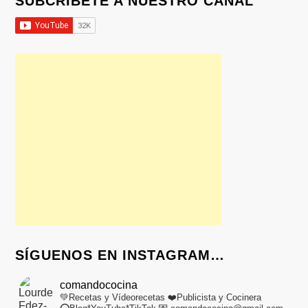
SUBCRÍBETE A NUESTRO CANAL
SÍGUENOS EN INSTAGRAM…
comandococina
💚Recetas y Vídeorecetas
❤️Publicista y Cocinera