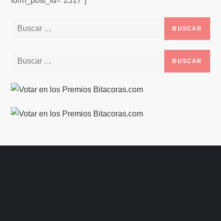
form_post_id="2317"]
Buscar:
Buscar: