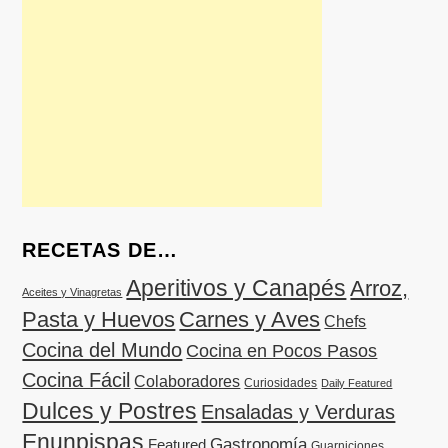
RECETAS DE…
Aperitivos y Canapés
Arroz,
Aceites y Vinagretas
Pasta y Huevos
Carnes y Aves
Chefs
Cocina del Mundo
Cocina en Pocos Pasos
Cocina Fácil
Colaboradores
Curiosidades
Daily Featured
Dulces y Postres
Ensaladas y Verduras
Enunpispas
Gastronomía
Featured
Guarniciones