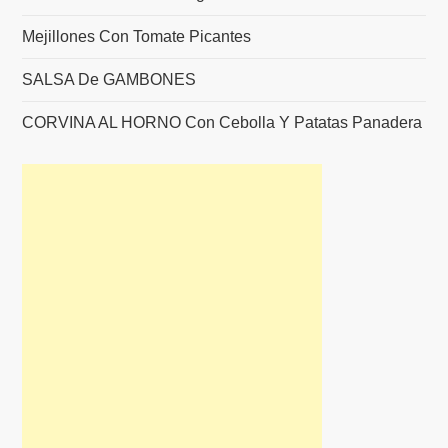
Mejillones Con Tomate Picantes
SALSA De GAMBONES
CORVINA AL HORNO Con Cebolla Y Patatas Panadera