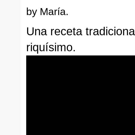
by María.
Una receta tradicional
riquísimo.