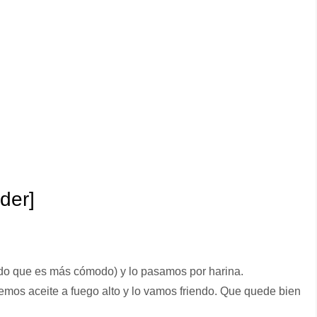
ider]
do que es más cómodo) y lo pasamos por harina.
emos aceite a fuego alto y lo vamos friendo. Que quede bien