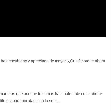
o he descubierto y apreciado de mayor. ¿Quizá porque ahora
…
s maneras que aunque lo comas habitualmente no te aburre.
filetes, para bocatas, con la sopa…