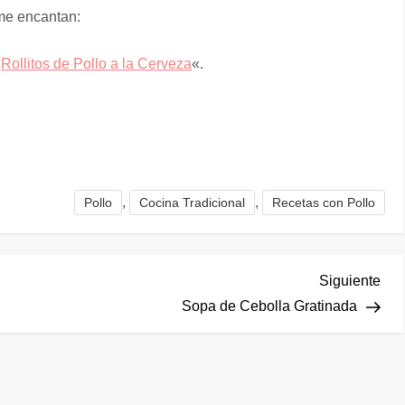
 me encantan:
«
Rollitos de Pollo a la Cerveza
«.
,
,
Pollo
Cocina Tradicional
Recetas con Pollo
Sig
Siguiente
ent
Sopa de Cebolla Gratinada