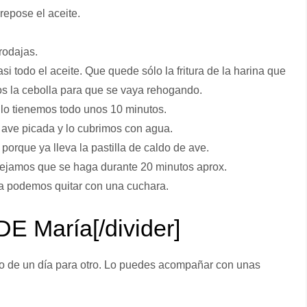
repose el aceite.
rodajas.
i todo el aceite. Que quede sólo la fritura de la harina que
s la cebolla para que se vaya rehogando.
 lo tienemos todo unos 10 minutos.
e ave picada y lo cubrimos con agua.
orque ya lleva la pastilla de caldo de ave.
jamos que se haga durante 20 minutos aprox.
e la podemos quitar con una cuchara.
E María[/divider]
co de un día para otro. Lo puedes acompañar con unas