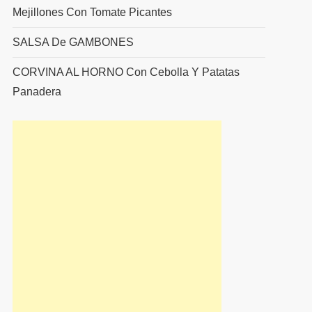
Mejillones Con Tomate Picantes
SALSA De GAMBONES
CORVINA AL HORNO Con Cebolla Y Patatas
Panadera
uiente
rada