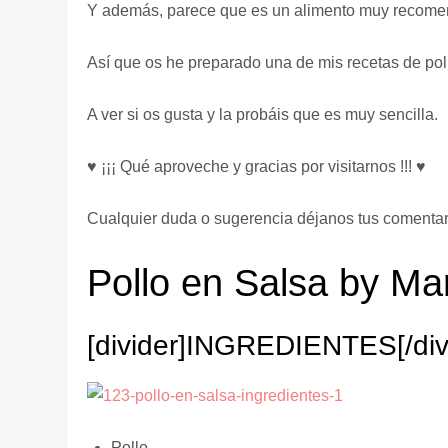
Y además, parece que es un alimento muy recom
Así que os he preparado una de mis recetas de poll
A ver si os gusta y la probáis que es muy sencilla.
♥ ¡¡¡ Qué aproveche y gracias por visitarnos !!! ♥
Cualquier duda o sugerencia déjanos tus comentar
Pollo en Salsa by Mar
[divider]
INGREDIENTES
[/di
Pollo