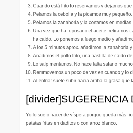
Cuando está frito lo reservamos y dejamos que 
Pelamos la cebolla y la picamos muy pequeño.
Pelamos la zanahoria y la cortamos en medias 
Una vez que ha reposado el aceite, retiramos cas
ha caído. Lo ponemos a fuego medio y añadimo
A los 5 minutos aprox. añadimos la zanahoria y
Añadimos el pollo frito, una pastilla de caldo d
Lo salpimentamos. No hace falta salarlo mucho p
Remmovemos un poco de vez en cuando y lo de
Al enfriar suele subir hacia arriba la grasa qu
[divider]SUGERENCIA D
Yo lo suelo hacer de víspera porque queda más ri
patatas fritas en daditos o con arroz blanco.