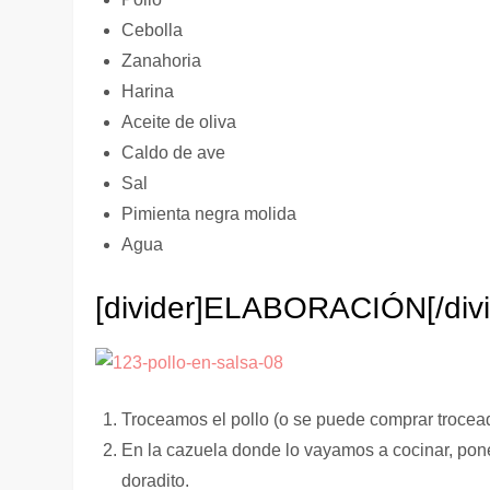
Cebolla
Zanahoria
Harina
Aceite de oliva
Caldo de ave
Sal
Pimienta negra molida
Agua
[divider]
ELABORACIÓN
[/div
Troceamos el pollo (o se puede comprar trocea
En la cazuela donde lo vayamos a cocinar, pon
doradito.