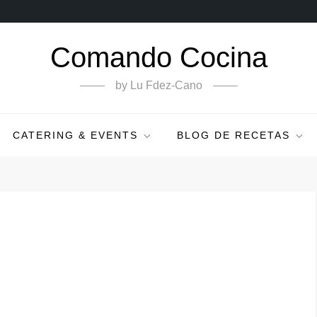
Comando Cocina
by Lu Fdez-Cano
CATERING & EVENTS
BLOG DE RECETAS