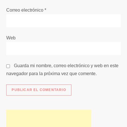
r
Correo electrónico
*
a
d
Web
a
s
Guarda mi nombre, correo electrónico y web en este
navegador para la próxima vez que comente.