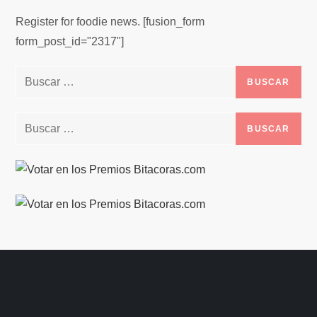
Register for foodie news. [fusion_form
form_post_id="2317"]
Buscar:
Buscar: