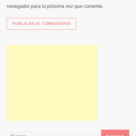
s
navegador para la próxima vez que comente.
Buscar: