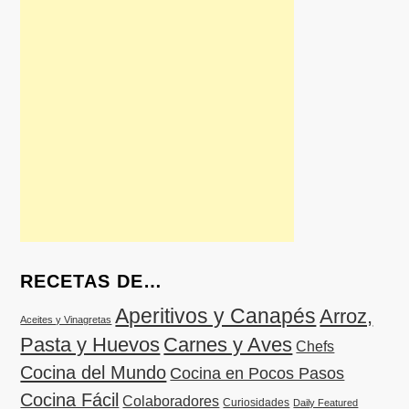
RECETAS DE…
Aperitivos y Canapés
Arroz,
Aceites y Vinagretas
Pasta y Huevos
Carnes y Aves
Chefs
Cocina del Mundo
Cocina en Pocos Pasos
Cocina Fácil
Colaboradores
Curiosidades
Daily Featured