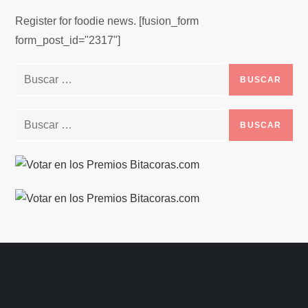
Register for foodie news. [fusion_form
form_post_id="2317"]
Buscar:
Buscar: