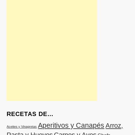
RECETAS DE…
Aperitivos y Canapés
Arroz,
Aceites y Vinagretas
Pasta y Huevos
Carnes y Aves