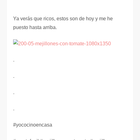
Ya verás que ricos, estos son de hoy y me he
puesto hasta arriba.
.
.
.
.
#yococinoencasa