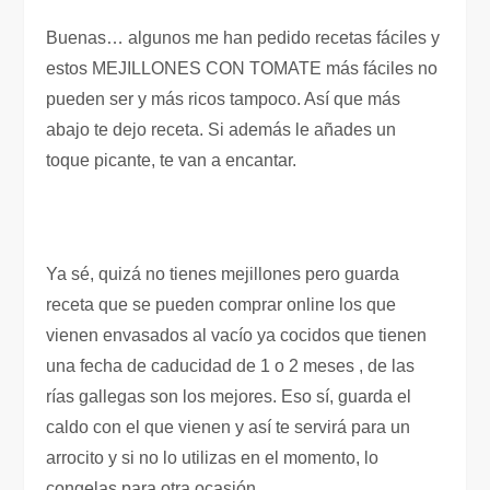
Buenas… algunos me han pedido recetas fáciles y
estos MEJILLONES CON TOMATE más fáciles no
pueden ser y más ricos tampoco. Así que más
abajo te dejo receta. Si además le añades un
toque picante, te van a encantar.
Ya sé, quizá no tienes mejillones pero guarda
receta que se pueden comprar online los que
vienen envasados al vacío ya cocidos que tienen
una fecha de caducidad de 1 o 2 meses , de las
rías gallegas son los mejores. Eso sí, guarda el
caldo con el que vienen y así te servirá para un
arrocito y si no lo utilizas en el momento, lo
congelas para otra ocasión.