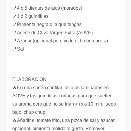
📍4 o 5 dientes de ajos (morados)
📍1 ó 2 guindillas
📍Pimienta negra o la que tengas
📍Aceite de Oliva Virgen Extra (AOVE)
📍Azúcar (opcional pero yo le echo una pizca)
📍Sal
ELABORACIÓN
🔥En una sartén confitar los ajos laminados en
AOVE y las guindillas cortadas para que suelten
su aroma pero que no se frían > (5 a 10 min. fuego
bajo, chup chup.
🔥Añadir el tomate frito, una pizca de sal y azúcar
opcional, pimienta molida al gusto. Remover.