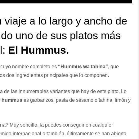
viaje a lo largo y ancho de
do uno de sus platos más
l:
El Hummus.
 y cuyo nombre completo es
“Hummus wa tahina”,
que
 los dos ingredientes principales que lo componen.
a de las innumerables variantes que hay de este plato. Lo
a
hummus
es garbanzos, pasta de sésamo o tahina, limón y
a? Muy sencillo, la puedes conseguir en cualquier
omida internacional o también, últimamente se han abierto