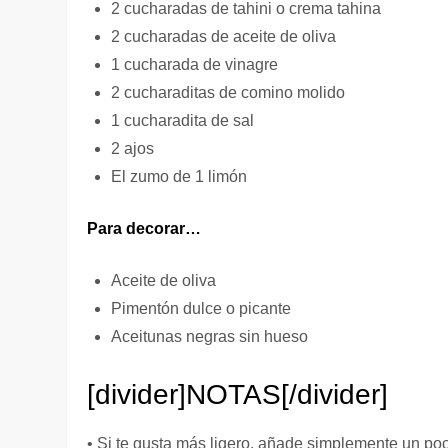
2 cucharadas de tahini o crema tahina
2 cucharadas de aceite de oliva
1 cucharada de vinagre
2 cucharaditas de comino molido
1 cucharadita de sal
2 ajos
El zumo de 1 limón
Para decorar…
Aceite de oliva
Pimentón dulce o picante
Aceitunas negras sin hueso
[divider]
NOTAS
[/divider]
• Si te gusta más ligero, añade simplemente un po