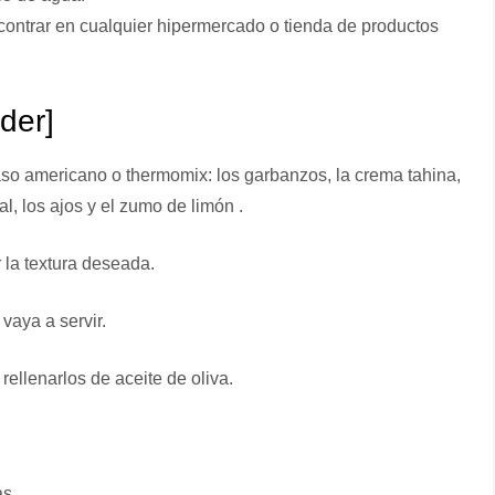
ontrar en cualquier hipermercado o tienda de productos
ider]
vaso americano o thermomix: los garbanzos, la crema tahina,
al, los ajos y el zumo de limón .
 la textura deseada.
vaya a servir.
rellenarlos de aceite de oliva.
as.