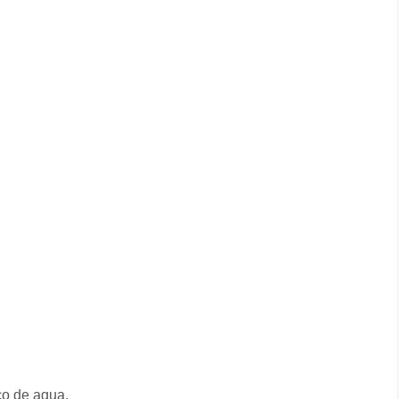
co de agua.