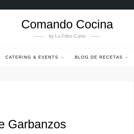
Comando Cocina
by Lu Fdez-Cano
CATERING & EVENTS
BLOG DE RECETAS
e Garbanzos