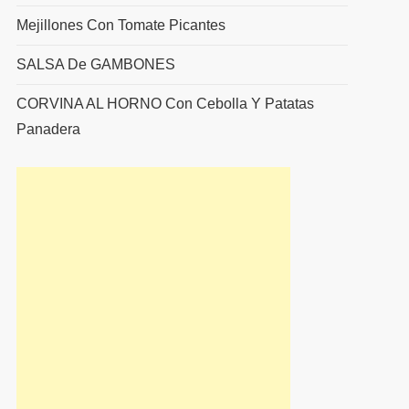
Mejillones Con Tomate Picantes
SALSA De GAMBONES
CORVINA AL HORNO Con Cebolla Y Patatas
Panadera
uiente
rada