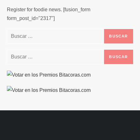
Register for foodie news. [fusion_form
form_post_id="2317"]
Buscar:
Buscar: