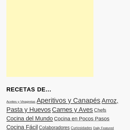
RECETAS DE…
Aperitivos y Canapés
Arroz,
Aceites y Vinagretas
Pasta y Huevos
Carnes y Aves
Chefs
Cocina del Mundo
Cocina en Pocos Pasos
Cocina Fácil
Colaboradores
Curiosidades
Daily Featured