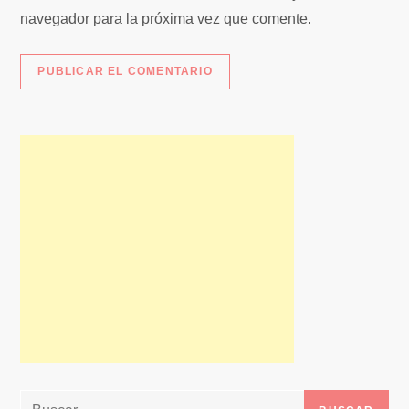
s
navegador para la próxima vez que comente.
Buscar: