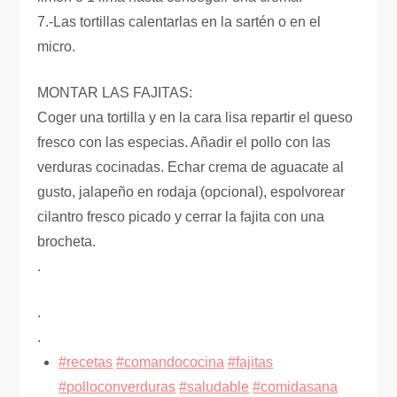
7.-Las tortillas calentarlas en la sartén o en el
micro.
MONTAR LAS FAJITAS:
Coger una tortilla y en la cara lisa repartir el queso
fresco con las especias. Añadir el pollo con las
verduras cocinadas. Echar crema de aguacate al
gusto, jalapeño en rodaja (opcional), espolvorear
cilantro fresco picado y cerrar la fajita con una
brocheta.
.
.
.
#recetas
#comandococina
#fajitas
#polloconverduras
#saludable
#comidasana