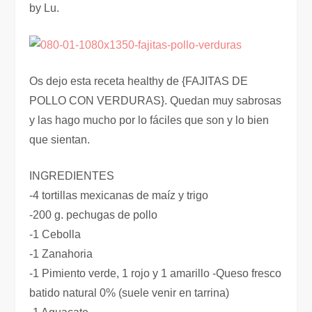
by Lu.
Os dejo esta receta healthy de {FAJITAS DE
POLLO CON VERDURAS}. Quedan muy sabrosas
y las hago mucho por lo fáciles que son y lo bien
que sientan.
INGREDIENTES
-4 tortillas mexicanas de maíz y trigo
-200 g. pechugas de pollo
-1 Cebolla
-1 Zanahoria
-1 Pimiento verde, 1 rojo y 1 amarillo -Queso fresco
batido natural 0% (suele venir en tarrina)