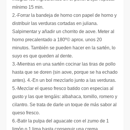
mínimo 15 min.
2.-Forrar la bandeja de horno con papel de horno y
distribuir las verduras cortadas en juliana.
Salpimentar y añadir un chorrito de aove. Meter al
horno precalentado a 180º© aprox. unos 20
minutos. También se pueden hacer en la sartén, lo
suyo es que queden al dente.
3.-Mientras en una sartén cocinar las tiras de pollo
hasta que se doren (sin aove, porque se ha echado
antes). 4.-En un bol mezclarlo junto a las verduras.
5.-Mezclar el queso fresco batido con especias al
gusto y las que tengáis: albahaca, tomillo, romero y
cilantro. Se trata de darle un toque de más sabor al
queso fresco.
6.-Batir la pulpa del aguacate con el zumo de 1
limón o 1 lima hasta conseguir una crema.