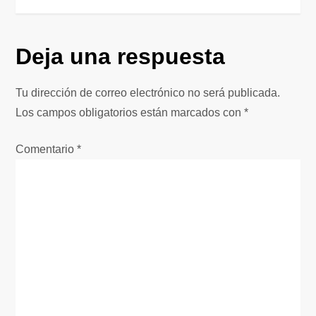
v
e
Deja una respuesta
g
Tu dirección de correo electrónico no será publicada.
a
Los campos obligatorios están marcados con
*
c
Comentario
*
i
ó
n
d
e