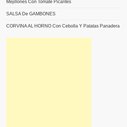
Mejillones Con Tomate Picantes
SALSA De GAMBONES
CORVINA AL HORNO Con Cebolla Y Patatas Panadera