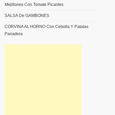
Mejillones Con Tomate Picantes
SALSA De GAMBONES
CORVINA AL HORNO Con Cebolla Y Patatas
Panadera