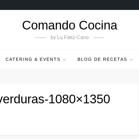
Comando Cocina
by Lu Fdez-Cano
CATERING & EVENTS
BLOG DE RECETAS
o-verduras-1080×1350