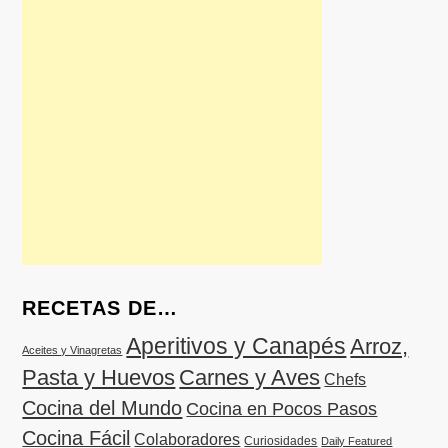
RECETAS DE…
Aperitivos y Canapés
Arroz,
Aceites y Vinagretas
Pasta y Huevos
Carnes y Aves
Chefs
Cocina del Mundo
Cocina en Pocos Pasos
Cocina Fácil
Colaboradores
Curiosidades
Daily Featured