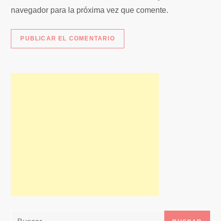
s
navegador para la próxima vez que comente.
Buscar: