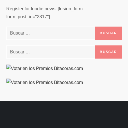
Register for foodie news. [fusion_form
form_post_id="2317"]
Buscar:
Buscar: