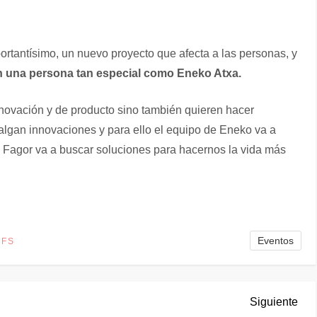
rtantísimo, un nuevo proyecto que afecta a las personas, y
on una persona tan especial como Eneko Atxa.
novación y de producto sino también quieren hacer
lgan innovaciones y para ello el equipo de Eneko va a
y Fagor va a buscar soluciones para hacernos la vida más
Eventos
EFS
Sig
Siguiente