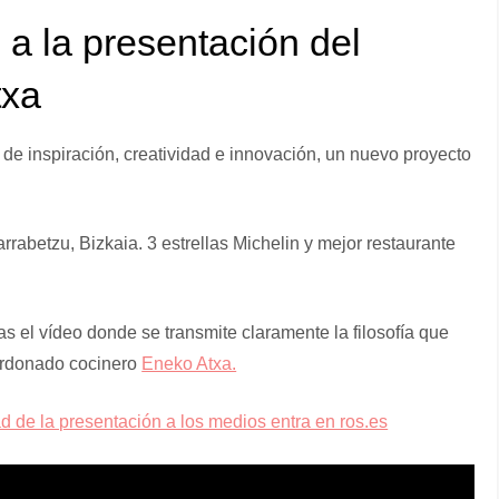
a la presentación del
txa
de inspiración, creatividad e innovación, un nuevo proyecto
rrabetzu, Bizkaia. 3 estrellas Michelin y mejor restaurante
s el vídeo donde se transmite claramente la filosofía que
lardonado cocinero
Eneko Atxa.
ad de la presentación a los medios entra en ros.es