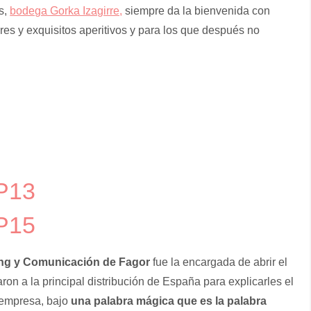
s,
bodega Gorka Izagirre,
siempre da la bienvenida con
es y exquisitos aperitivos y para los que después no
ting y Comunicación de Fagor
fue la encargada de abrir el
n a la principal distribución de España para explicarles el
empresa, bajo
una palabra mágica que es la palabra