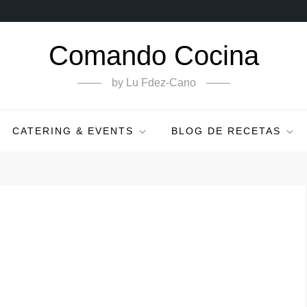
Comando Cocina
by Lu Fdez-Cano
CATERING & EVENTS
BLOG DE RECETAS