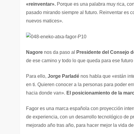
«reinventar».
Porque es una palabra muy rica, con 
pasado mirando siempre al futuro. Reinventar es cog
nuevos matices».
Nagore
nos da paso al
Presidente del Consejo d
de ese camino y todo lo que queda para ese futuro
Para ello,
Jorge Parladé
nos habla que «están inte
en ti. Quieren conocer a la personas para poder e
hacia donde van».
El posicionamiento de la mar
Fagor es una marca española con proyección inter
de experiencia, con un desarrollo tecnológico de 
mejorado año tras año, para hacer mejor la vida d