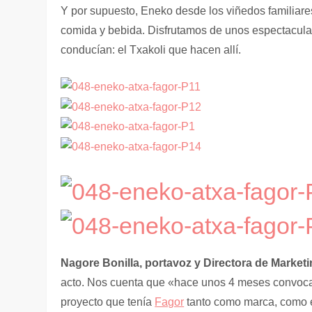
Y por supuesto, Eneko desde los viñedos familiare
comida y bebida. Disfrutamos de unos espectacular
conducían: el Txakoli que hacen allí.
Nagore Bonilla, portavoz y Directora de Marke
acto. Nos cuenta que «hace unos 4 meses convocaro
proyecto que tenía
Fagor
tanto como marca, como 