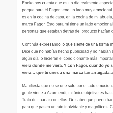
Eneko nos cuenta que es un día realmente especial
porque para él Fagor tiene un lado muy emocional
es en la cocina de casa, en la cocina de mi abuela
marca Fagor. Esto para mi tiene un lado emocional
personas que estaban detrás del producto hacían qu
Continúa expresando lo que siente de una forma mu
Dice que no habían hecho publicidad y no habían 
algún día lo hicieran el condicionante más importa
viera donde me viera. Y con Fagor, cuando yo se
viera… que te unes a una marca tan arraigada a
Manifiesta que no se une sólo por el lado emociona
gente viene a Azurmendi, mi único objetivo es hacerl
Trato de charlar con ellos. De saber qué puedo hac
para que pasen un rato inolvidable y magnífico». 