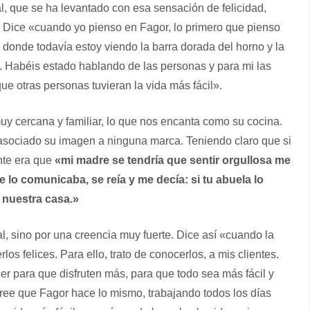
, que se ha levantado con esa sensación de felicidad,
. Dice «cuando yo pienso en Fagor, lo primero que pienso
, donde todavía estoy viendo la barra dorada del horno y la
. Habéis estado hablando de las personas y para mi las
e otras personas tuvieran la vida más fácil».
y cercana y familiar, lo que nos encanta como su cocina.
asociado su imagen a ninguna marca. Teniendo claro que si
nte era que
«mi madre se tendría que sentir orgullosa me
 lo comunicaba, se reía y me decía: si tu abuela lo
 nuestra casa.»
l, sino por una creencia muy fuerte. Dice así «cuando la
os felices. Para ello, trato de conocerlos, a mis clientes.
er para que disfruten más, para que todo sea más fácil y
Cree que Fagor hace lo mismo, trabajando todos los días