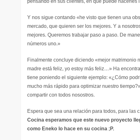
pensando en sus clientes, en qué puede hacerles la
Y nos sigue contando «he visto que tienen una obse
mercado, que quieren ser los mejores. Y a nosotr
mejores. Queremos trabajar paso a paso. De maner
números uno.»
Finalmente concluye diciendo «mejor matrimonio n
madre está feliz, yo estoy más feliz…» Ha encont
tiene poniendo el siguiente ejemplo: «¿Cómo podr
mucho más rápido para optimizar nuestro tiempo
compartir con todos nosostros.
Espera que sea una relación para todos, para las c
Cocina esperamos que este nuevo proyecto lle
como Eneko lo hace en su cocina ;P.