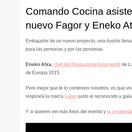
Comando Cocina asiste 
nuevo Fagor y Eneko A
Embajador de un nuevo proyecto, una ilusión llena 
para las personas y por las personas.
Eneko Atxa
,
chef del Restaurante Azurmendi
de La
de Europa 2015.
Pero mejor que te lo contemos nosotros, es que vea
respirará la marca
Fagor
junto al reconocido y ga
Y si quieres ver más fotos del evento y
la creativid