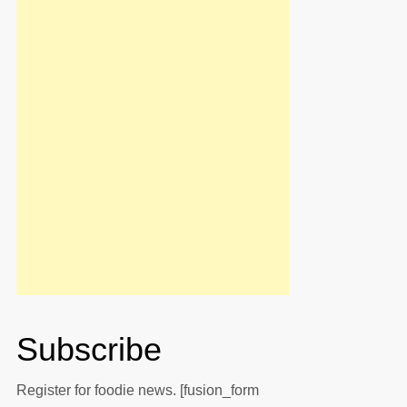
Subscribe
uiente
Register for foodie news. [fusion_form