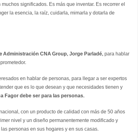
muchos significados. Es más que inventar. Es recorrer el
er la esencia, la raíz, cuidarla, mimarla y dotarla de
e Administración CNA Group, Jorge Parladé,
para hablar
 prometedor.
resados en hablar de personas, para llegar a ser expertos
ntender que es lo que desean y que necesidades tienen y
ca Fagor debe ser para las personas.
nacional, con un producto de calidad con más de 50 años
primer nivel y un diseño permanentemente modificado y
e las personas en sus hogares y en sus casas.