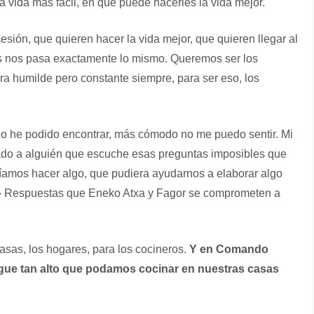
 vida más fácil, en qué puede hacerles la vida mejor.
sión, que quieren hacer la vida mejor, que quieren llegar al
os nos pasa exactamente lo mismo. Queremos ser los
a humilde pero constante siempre, para ser eso, los
o he podido encontrar, más cómodo no me puedo sentir. Mi
rado a alguién que escuche esas preguntas imposibles que
íamos hacer algo, que pudiera ayudarnos a elaborar algo
?» Respuestas que Eneko Atxa y Fagor se comprometen a
asas, los hogares, para los cocineros.
Y en Comando
gue tan alto que podamos cocinar en nuestras casas