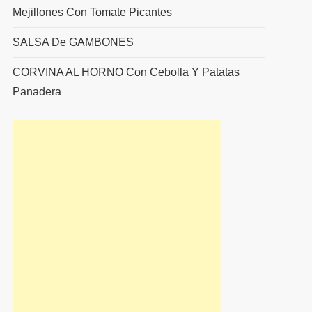
Mejillones Con Tomate Picantes
SALSA De GAMBONES
CORVINA AL HORNO Con Cebolla Y Patatas
Panadera