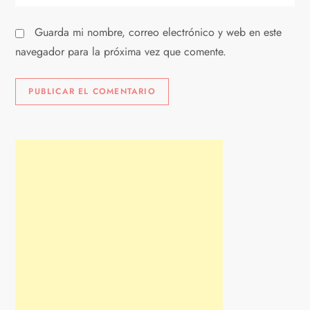
a
s
Guarda mi nombre, correo electrónico y web en este
navegador para la próxima vez que comente.