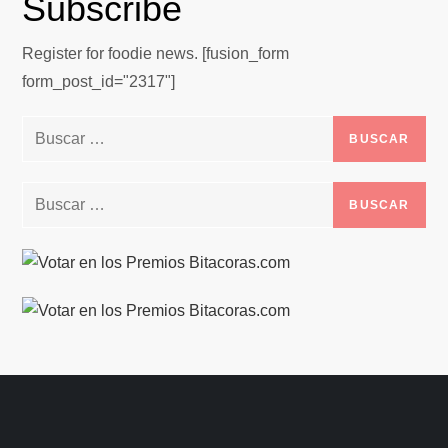
Subscribe
Register for foodie news. [fusion_form
form_post_id="2317"]
Buscar:
Buscar: