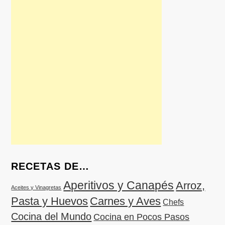
RECETAS DE…
Aperitivos y Canapés
Arroz,
Aceites y Vinagretas
Pasta y Huevos
Carnes y Aves
Chefs
Cocina del Mundo
Cocina en Pocos Pasos