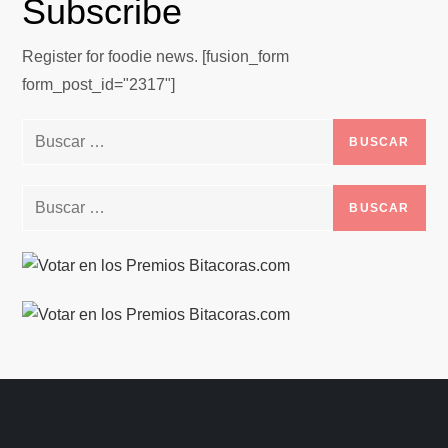
Subscribe
Register for foodie news. [fusion_form
form_post_id="2317"]
Buscar:
Buscar: