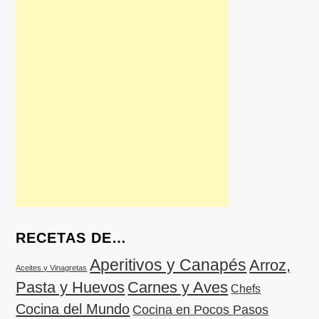
RECETAS DE…
Aperitivos y Canapés
Arroz,
Aceites y Vinagretas
Pasta y Huevos
Carnes y Aves
Chefs
Cocina del Mundo
Cocina en Pocos Pasos