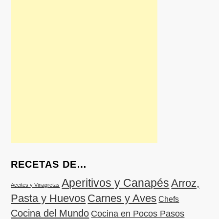
RECETAS DE…
Aperitivos y Canapés
Arroz,
Aceites y Vinagretas
Pasta y Huevos
Carnes y Aves
Chefs
Cocina del Mundo
Cocina en Pocos Pasos