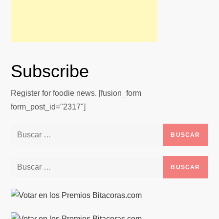
Subscribe
Register for foodie news. [fusion_form
form_post_id="2317"]
Buscar:
Buscar: