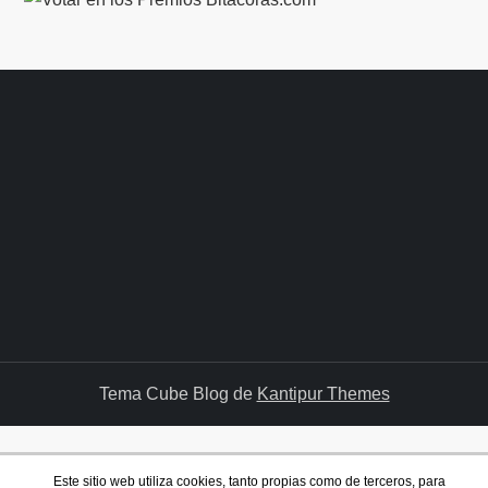
Tema Cube Blog de
Kantipur Themes
Este sitio web utiliza cookies, tanto propias como de terceros, para