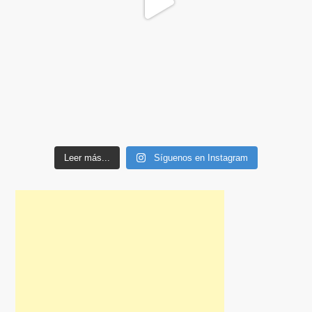
Leer más...
Síguenos en Instagram