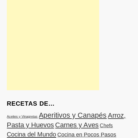
RECETAS DE…
Aperitivos y Canapés
Arroz,
Aceites y Vinagretas
Pasta y Huevos
Carnes y Aves
Chefs
Cocina del Mundo
Cocina en Pocos Pasos