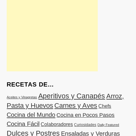
RECETAS DE…
Aperitivos y Canapés
Arroz,
Aceites y Vinagretas
Pasta y Huevos
Carnes y Aves
Chefs
Cocina del Mundo
Cocina en Pocos Pasos
Cocina Fácil
Colaboradores
Curiosidades
Daily Featured
Dulces y Postres
Ensaladas y Verduras