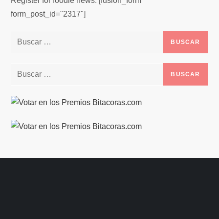
Register for foodie news. [fusion_form
form_post_id="2317"]
Buscar:
Buscar: