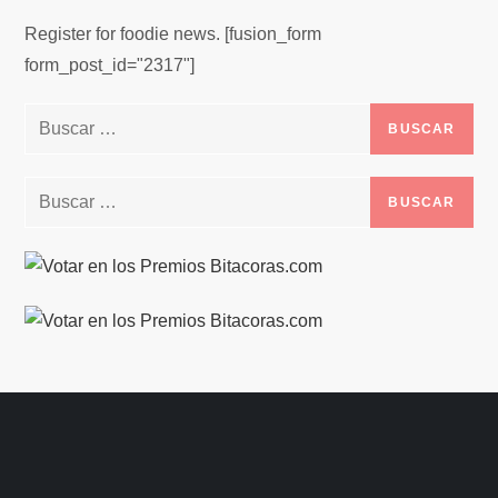
Register for foodie news. [fusion_form
form_post_id="2317"]
Buscar:
Buscar: