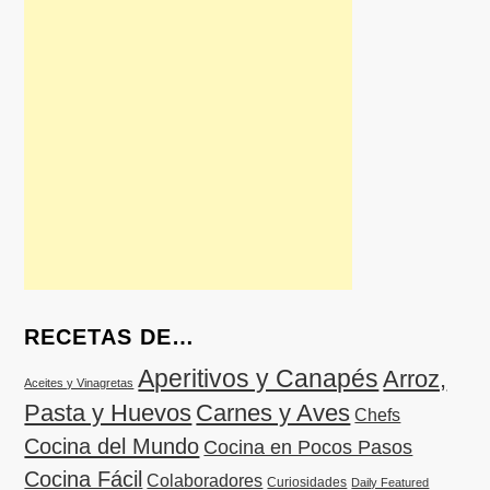
RECETAS DE…
Aperitivos y Canapés
Arroz,
Aceites y Vinagretas
Pasta y Huevos
Carnes y Aves
Chefs
Cocina del Mundo
Cocina en Pocos Pasos
Cocina Fácil
Colaboradores
Curiosidades
Daily Featured