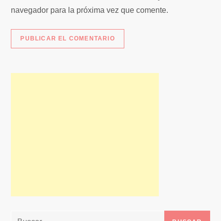
s
navegador para la próxima vez que comente.
Buscar: