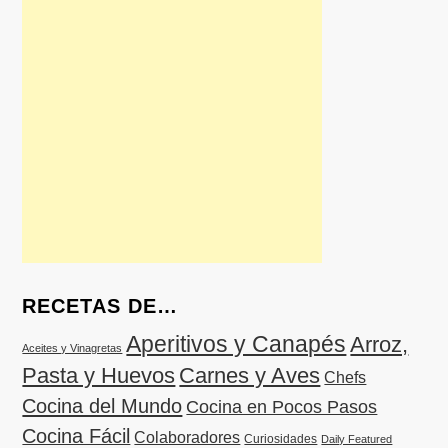
RECETAS DE…
Aperitivos y Canapés
Arroz,
Aceites y Vinagretas
Pasta y Huevos
Carnes y Aves
Chefs
Cocina del Mundo
Cocina en Pocos Pasos
Cocina Fácil
Colaboradores
Curiosidades
Daily Featured