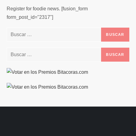
Register for foodie news. [fusion_form
form_post_id="2317"]
Buscar:
Buscar: