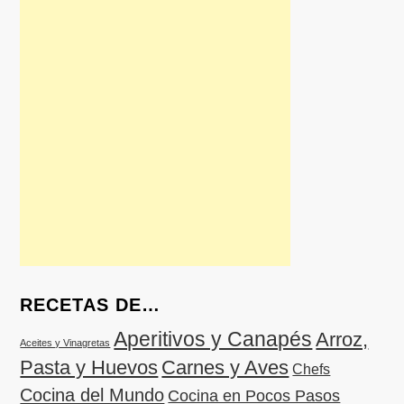
RECETAS DE…
Aperitivos y Canapés
Arroz,
Aceites y Vinagretas
Pasta y Huevos
Carnes y Aves
Chefs
Cocina del Mundo
Cocina en Pocos Pasos