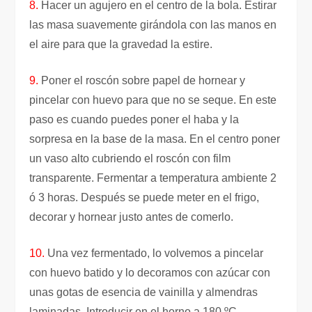
8.
Hacer un agujero en el centro de la bola. Estirar
las masa suavemente girándola con las manos en
el aire para que la gravedad la estire.
9.
Poner el roscón sobre papel de hornear y
pincelar con huevo para que no se seque. En este
paso es cuando puedes poner el haba y la
sorpresa en la base de la masa. En el centro poner
un vaso alto cubriendo el roscón con film
transparente. Fermentar a temperatura ambiente 2
ó 3 horas. Después se puede meter en el frigo,
decorar y hornear justo antes de comerlo.
10.
Una vez fermentado, lo volvemos a pincelar
con huevo batido y lo decoramos con azúcar con
unas gotas de esencia de vainilla y almendras
laminadas. Introducir en el horno a 180 ºC,