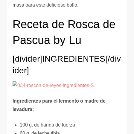
masa para este delicioso bollo.
Receta de Rosca de
Pascua by Lu
[divider]
INGREDIENTES
[/div
ider]
Ingredientes para el fermento o madre de
levadura:
100 g. de harina de fuerza
60 g. de leche tibia