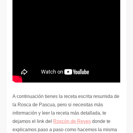
A continuación tienes la receta escrita resumida de
la Rosca de Pascua, pero si necesitas más
información y leer la receta más detallada, te
dejamos el link del
Roscón de Reyes
donde te
explicamos paso a paso como hacemos la misma