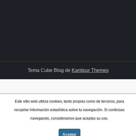
Tema Cube Blog de
Kantipur Themes
Este sitio web utiliza cookies, tanto propias como de terceros, para
recopilar información estadística sobre tu navegación. Si continúas
navegando, consideramos que aceptas su uso.
Aceptar