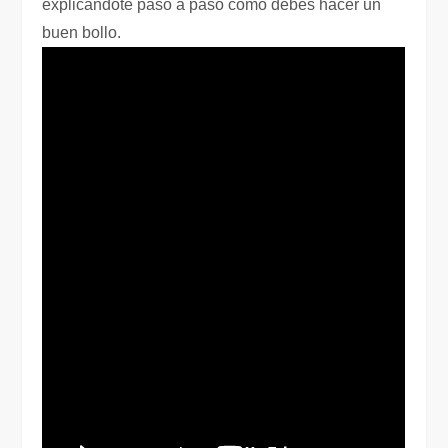
explicándote paso a paso cómo debes hacer un
buen bollo.